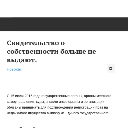
ГЛАВНАЯ
Свидетельство о
собственности больше не
НОВОСТИ
выдают.
НЕДВИЖИМОСТЬ
Новости
Купить квартиру
Снять квартиру
С 15 июля 2016 года государственные органы, органы местного
самоуправления, суды, а также иные органы и организации
Коммерческая
обязаны принимать для подтверждения регистрации прав на
недвижимое имущество выписку из Единого государственного
Загородная