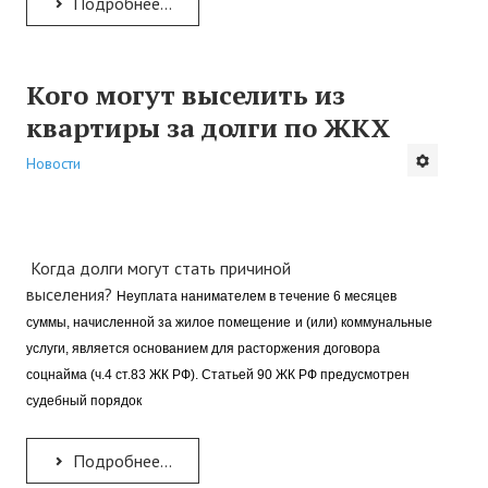
НОВОСТРОЙКИ
Подробнее...
ОТВЕТЫ НА ВОПРОСЫ
Кого могут выселить из
КОНТАКТЫ
квартиры за долги по ЖКХ
Новости
Когда долги могут стать причиной
выселения?
Неуплата нанимателем в течение 6 месяцев
суммы, начисленной за жилое помещение
и (или) коммунальные
услуги, является основанием для расторжения договора
соцнайма (ч.4 ст.83 ЖК РФ). Статьей 90 ЖК РФ предусмотрен
судебный порядок
Подробнее...